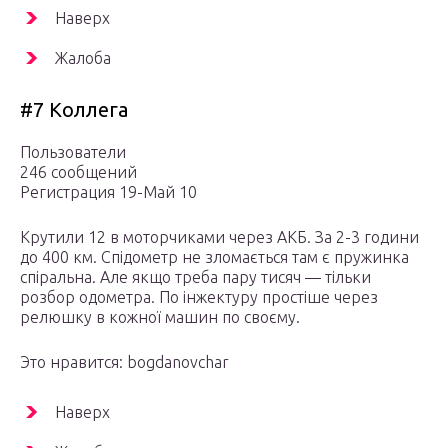
Наверх
Жалоба
#7 Коллега
Пользователи
246 сообщений
Регистрация 19-Май 10
Крутили 12 в моторчиками через АКБ. За 2-3 години
до 400 км. Спідометр не зломається там є пружинка
спіральна. Але якщо треба пару тисяч — тільки
розбор одометра. По інжектуру простіше через
релюшку в кожної машин по своєму.
Это нравится: bogdanovchar
Наверх