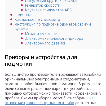
Импульсная крутилка к OBDII
Генератор скорости
Крутилка спидометра ABS
подмотка
Как подмотать спидометр
Инструкция по подмотке одометра своими
руками
Механического типа
Электромеханического прибора
Электронного девайса
Приборы и устройства для
подмотки
Большинство производителей оснащают автомобили
оригинальными электронными спидометрами,
отмотать пробег бывает проблематично. В результате
были созданы различные варианты устройств, с
помощью которых можно произвести корректировку
пробега. Схемы приборов могут быть собраны
на
основе микропроцессорных плат либо
дискретных