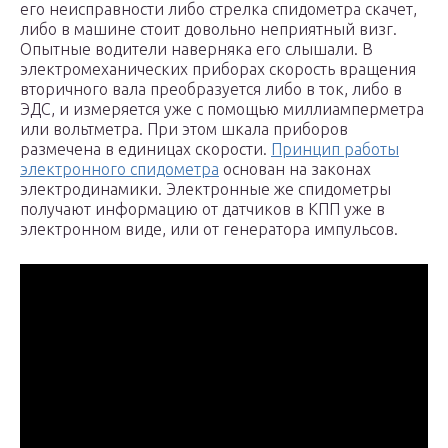
его неисправности либо стрелка спидометра скачет,
либо в машине стоит довольно неприятный визг.
Опытные водители наверняка его слышали. В
электромеханических приборах скорость вращения
вторичного вала преобразуется либо в ток, либо в
ЭДС, и измеряется уже с помощью миллиамперметра
или вольтметра. При этом шкала приборов
размечена в единицах скорости.
Принцип работы
электронного спидометра
основан на законах
электродинамики. Электронные же спидометры
получают информацию от датчиков в КПП уже в
электронном виде, или от генератора импульсов.