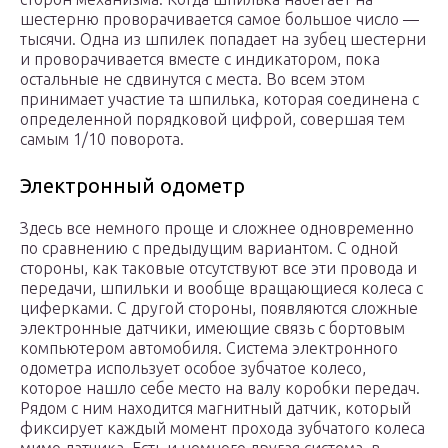
шестерню проворачивается самое большое число —
тысячи. Одна из шпилек попадает на зубец шестерни
и проворачивается вместе с индикатором, пока
остальные не сдвинутся с места. Во всем этом
принимает участие та шпилька, которая соединена с
определенной порядковой цифрой, совершая тем
самым 1/10 поворота.
Электронный одометр
Здесь все немного проще и сложнее одновременно
по сравнению с предыдущим вариантом. С одной
стороны, как таковые отсутствуют все эти провода и
передачи, шпильки и вообще вращающиеся колеса с
циферками. С другой стороны, появляются сложные
электронные датчики, имеющие связь с бортовым
компьютером автомобиля. Система электронного
одометра использует особое зубчатое колесо,
которое нашло себе место на валу коробки передач.
Рядом с ним находится магнитный датчик, который
фиксирует каждый момент прохода зубчатого колеса