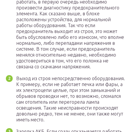
работать, в первую очередь необходимо
произвести диагностику предохранительного
элемента. Как сказано выше, в блоке
расположены устройства, для нормальной
работы оборудования. Так что если
предохранитель выходит из строя, это может
быть обусловлено либо его износом, что вполне
нормально, либо перепадами напряжения в
системе. В том случае, если предохранитель
менялся относительно недавно, необходимо
удостовериться в том, что его поломка не
связана со скачками напряжения.
Выход из строя непосредственно оборудования.
К примеру, если не работает печка или фары, а
их электроцепи целые, при этом замыканий и
обрывов проводки нет, то возможно, сломался
сам отопитель или перегорела лампа
освещения. Такие неисправности происходят
довольно редко, тем не менее, они также могут
иметь место.
Зарядка АКБ. Если сразу отказывается работать