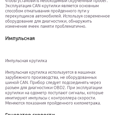
чтобы установить необходимый скрученный пробег.
Эксплуатация CAN-крутилки является основным
способом отматывания пройденного пути у
перекупщиков автомобилей. Используя современное
оборудование для диагностики, обнаружить
изменение ячеек памяти проблематично.
Импульсная
Импульсная крутилка
Импульсная крутилка используется в машинах
зарубежного производства, не оборудованных
шиной CAN. Прибор следует подсоединять через
разъем для диагностики OBD2. При эксплуатации
крутилки на одометр поступают сигналы, которые
имитируют импульсы с контроллера скорости.
Меняются показания пройденного километража.
Генератор скорости