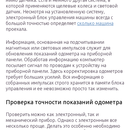
мимо датчика. Есть и немного другая система, в
которой применяются щелевые колеса и световой
датчик. Несмотря на установленную систему,
электронный блок управления машины всегда с
большой точностью определяет
сколько машина
проехала.
Информация, основанная на подсчитывании
магнитных или световых импульсов служит для
обновления показаний одометра на приборной
панели. Обработав информацию компьютер
посылает сигнал по проводам к устройству на
приборной панели. Здесь корректировка одометров
требует больших усилий. Вся информация о
собранных импульсах строго хранится в памяти блока
управления и ее невозможно просто так изменить.
Проверка точности показаний одометра
Проверить можно как электронный, так и
механический прибор. Однако с электронным все
несколько проще. Делать это особенно необходимо