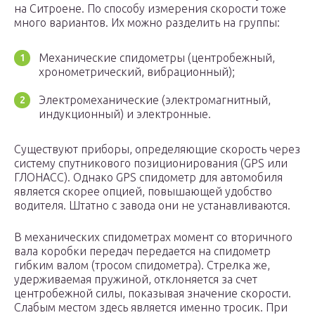
на Ситроене. По способу измерения скорости тоже
много вариантов. Их можно разделить на группы:
Механические спидометры (центробежный,
хронометрический, вибрационный);
Электромеханические (электромагнитный,
индукционный) и электронные.
Существуют приборы, определяющие скорость через
систему спутникового позиционирования (GPS или
ГЛОНАСС). Однако GPS спидометр для автомобиля
является скорее опцией, повышающей удобство
водителя. Штатно с завода они не устанавливаются.
В механических спидометрах момент со вторичного
вала коробки передач передается на спидометр
гибким валом (тросом спидометра). Стрелка же,
удерживаемая пружиной, отклоняется за счет
центробежной силы, показывая значение скорости.
Слабым местом здесь является именно тросик. При