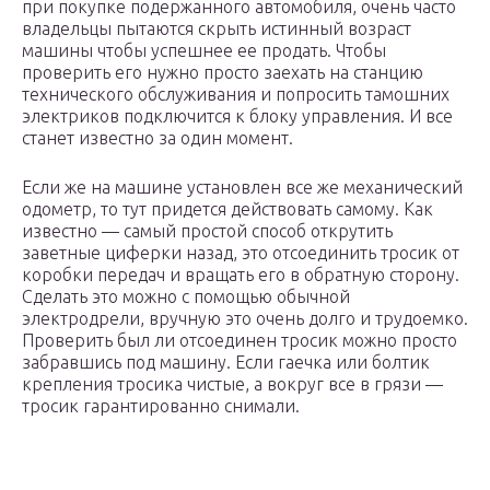
при покупке подержанного автомобиля, очень часто
владельцы пытаются скрыть истинный возраст
машины чтобы успешнее ее продать. Чтобы
проверить его нужно просто заехать на станцию
технического обслуживания и попросить тамошних
электриков подключится к блоку управления. И все
станет известно за один момент.
Если же на машине установлен все же механический
одометр, то тут придется действовать самому. Как
известно — самый простой способ открутить
заветные циферки назад, это отсоединить тросик от
коробки передач и вращать его в обратную сторону.
Сделать это можно с помощью обычной
электродрели, вручную это очень долго и трудоемко.
Проверить был ли отсоединен тросик можно просто
забравшись под машину. Если гаечка или болтик
крепления тросика чистые, а вокруг все в грязи —
тросик гарантированно снимали.