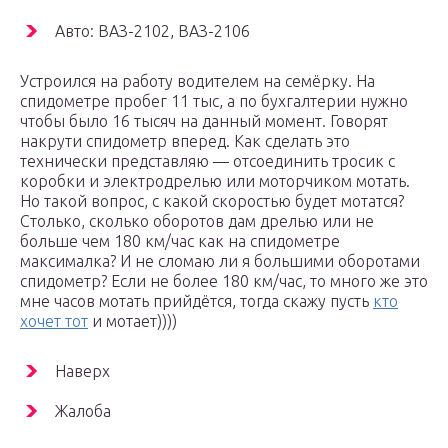
Авто: ВАЗ-2102, ВАЗ-2106
Устроился на работу водителем на семёрку. На
спидометре пробег 11 тыс, а по бухгалтерии нужно
чтобы было 16 тысяч на данный момент. Говорят
накрути спидометр вперед. Как сделать это
технически представляю — отсоединить тросик с
коробки и электродрелью или моторчиком мотать.
Но такой вопрос, с какой скоростью будет мотатся?
Столько, сколько оборотов дам дрелью или не
больше чем 180 км/час как на спидометре
максималка? И не сломаю ли я большими оборотами
спидометр? Если не более 180 км/час, то много же это
мне часов мотать прийдётся, тогда скажу пусть
кто
хочет тот
и мотает))))
Наверх
Жалоба