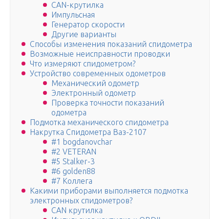
CAN-крутилка
Импульсная
Генератор скорости
Другие варианты
Способы изменения показаний спидометра
Возможные неисправности проводки
Что измеряют спидометром?
Устройство современных одометров
Механический одометр
Электронный одометр
Проверка точности показаний
одометра
Подмотка механического спидометра
Накрутка Спидометра Ваз-2107
#1 bogdanovchar
#2 VETERAN
#5 Stalker-3
#6 golden88
#7 Коллега
Какими приборами выполняется подмотка
электронных спидометров?
CAN крутилка