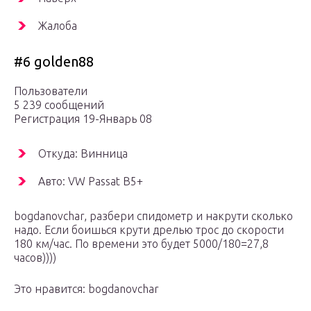
Жалоба
#6 golden88
Пользователи
5 239 сообщений
Регистрация 19-Январь 08
Откуда: Винница
Авто: VW Passat B5+
bogdanovchar, разбери спидометр и накрути сколько
надо. Если боишься крути дрелью трос до скорости
180 км/час. По времени это будет 5000/180=27,8
часов))))
Это нравится: bogdanovchar