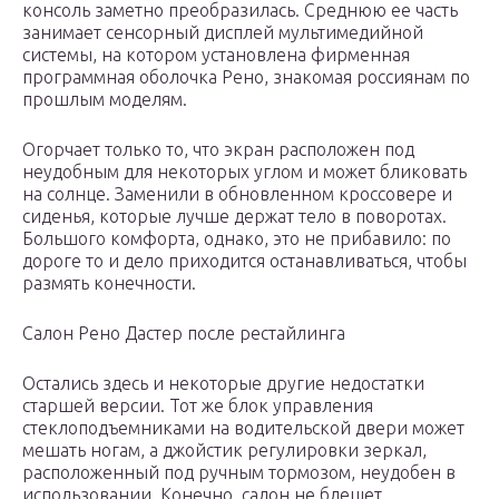
консоль заметно преобразилась. Среднюю ее часть
занимает сенсорный дисплей мультимедийной
системы, на котором установлена фирменная
программная оболочка Рено, знакомая россиянам по
прошлым моделям.
Огорчает только то, что экран расположен под
неудобным для некоторых углом и может бликовать
на солнце. Заменили в обновленном кроссовере и
сиденья, которые лучше держат тело в поворотах.
Большого комфорта, однако, это не прибавило: по
дороге то и дело приходится останавливаться, чтобы
размять конечности.
Салон Рено Дастер после рестайлинга
Остались здесь и некоторые другие недостатки
старшей версии. Тот же блок управления
стеклоподъемниками на водительской двери может
мешать ногам, а джойстик регулировки зеркал,
расположенный под ручным тормозом, неудобен в
использовании. Конечно, салон не блещет