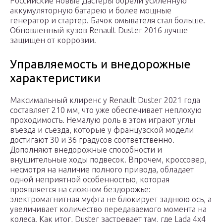
Российские новые Дастеры обрели усиленную
аккумуляторную батарею и более мощные
генератор и стартер. Бачок омывателя стал больше.
Обновленный кузов Renault Duster 2016 лучше
защищен от коррозии.
Управляемость и внедорожные
характеристики
Максимальный клиренс у Renault Duster 2021 года
составляет 210 мм, что уже обеспечивает неплохую
проходимость. Немалую роль в этом играют углы
въезда и съезда, которые у французской модели
достигают 30 и 36 градусов соответственно.
Дополняют внедорожные способности и
внушительные ходы подвесок. Впрочем, кроссовер,
несмотря на наличие полного привода, обладает
одной неприятной особенностью, которая
проявляется на сложном бездорожье:
электромагнитная муфта не блокирует заднюю ось, а
увеличивает количество передаваемого момента на
колеса. Как итог, Duster застревает там, где Lada 4х4