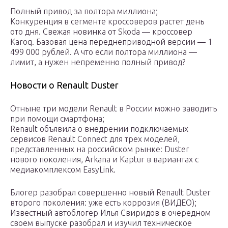
Полный привод за полтора миллиона;
Конкуренция в сегменте кроссоверов растет день
ото дня. Свежая новинка от Skoda — кроссовер
Karoq. Базовая цена переднеприводной версии — 1
499 000 рублей. А что если полтора миллиона —
лимит, а нужен непременно полный привод?
Новости о Renault Duster
Отныне три модели Renault в России можно заводить
при помощи смартфона;
Renault объявила о внедрении подключаемых
сервисов Renault Connect для трех моделей,
представленных на российском рынке: Duster
нового поколения, Arkana и Kaptur в вариантах с
медиакомплексом EasyLink.
Блогер разобрал совершенно новый Renault Duster
второго поколения: уже есть коррозия (ВИДЕО);
Известный автоблогер Илья Свиридов в очередном
своем выпуске разобрал и изучил техническое