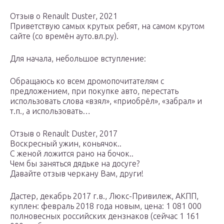
Отзыв о Renault Duster, 2021
Приветствую самых крутых ребят, на самом крутом
сайте (со времён ауто.вл.ру).
Для начала, небольшое вступление:
Обращаюсь ко всем дромопочитателям с
предложением, при покупке авто, перестать
использовать слова «взял», «приобрёл», «забрал» и
т.п., а использовать…
Отзыв о Renault Duster, 2017
Воскресный ужин, коньячок..
С женой ложится рано на бочок..
Чем бы заняться дядьке на досуге?
Давайте отзыв черкану Вам, други!
Дастер, декабрь 2017 г.в., Люкс-Привилеж, АКПП,
куплен: февраль 2018 года новым, цена: 1 081 000
полновесных российских дензнаков (сейчас 1 161