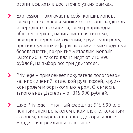
разниться, хотя в достаточно узких рамках.
Expression – включает в себя: кондиционер,
электростеклоподъемники со стороны водителя
и переднего пассажира, электропривод и
обогрев зеркал, навигационная система,
подогрев передних сидений, круиз-контроль,
противотуманные фары, пассажирские подушки
безопасности, покрытие металлик. Renault
Duster 2016 такого плана идет от 710 990
рублей, на выбор все три двигателя.
Privilege – привлекает покупателя подогревом
задних сидений, отделкой руля кожей, круиз-
контролем и борт-компьютером. Стоимость
такого вида Дастера – от 815 990 рублей.
Luxe Privilege – «полный фарш» за 915 990 р. с
полным электропакетом в комплекте, кожаным
салоном, тонировкой стекол, декоративные
молдинги и рейлинги на крыше.