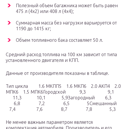
Полезный объем багажника может быть равен
475 л (4х2) или 408 л (4х4);
Суммарная масса без нагрузки варьируется от
1190 до 1415 кг;
Объем топливного бака составляет 50 л.
Средний расход топлива на 100 км зависит от типа
установленного двигателя и КПП.
Данные от производителя показаны в таблице.
Тип цикла 1.6 МКПП5 1.6 МКП6 2.0 АКП4 2.0
МПК6 1.5 МПК6Городской 9,3 9,1
11,3 10,1 5,9Загородный 6,3
6,8 7,2 6,5 5Смешанный
7,4 7,6 8,7 7,8 5,3
Не менее важным параметром является
комплектация автомобиля. Производитель и его