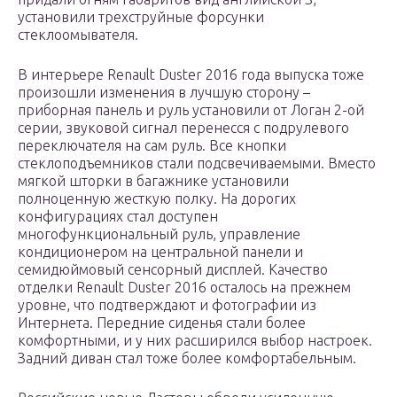
установили трехструйные форсунки
стеклоомывателя.
В интерьере Renault Duster 2016 года выпуска тоже
произошли изменения в лучшую сторону –
приборная панель и руль установили от Логан 2-ой
серии, звуковой сигнал перенесся с подрулевого
переключателя на сам руль. Все кнопки
стеклоподъемников стали подсвечиваемыми. Вместо
мягкой шторки в багажнике установили
полноценную жесткую полку. На дорогих
конфигурациях стал доступен
многофункциональный руль, управление
кондиционером на центральной панели и
семидюймовый сенсорный дисплей. Качество
отделки Renault Duster 2016 осталось на прежнем
уровне, что подтверждают и фотографии из
Интернета. Передние сиденья стали более
комфортными, и у них расширился выбор настроек.
Задний диван стал тоже более комфортабельным.