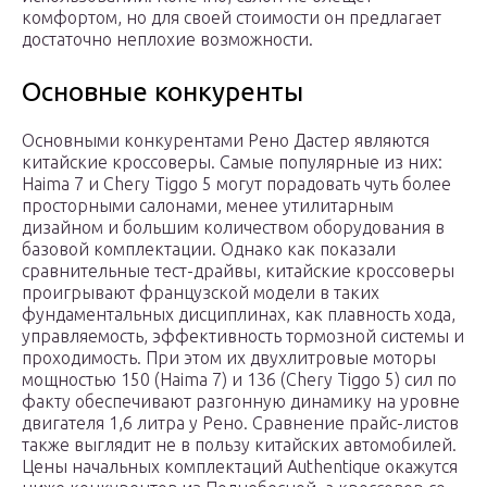
комфортом, но для своей стоимости он предлагает
достаточно неплохие возможности.
Основные конкуренты
Основными конкурентами Рено Дастер являются
китайские кроссоверы. Самые популярные из них:
Haima 7 и Chery Tiggo 5 могут порадовать чуть более
просторными салонами, менее утилитарным
дизайном и большим количеством оборудования в
базовой комплектации. Однако как показали
сравнительные тест-драйвы, китайские кроссоверы
проигрывают французской модели в таких
фундаментальных дисциплинах, как плавность хода,
управляемость, эффективность тормозной системы и
проходимость. При этом их двухлитровые моторы
мощностью 150 (Haima 7) и 136 (Chery Tiggo 5) сил по
факту обеспечивают разгонную динамику на уровне
двигателя 1,6 литра у Рено. Сравнение прайс-листов
также выглядит не в пользу китайских автомобилей.
Цены начальных комплектаций Authentique окажутся