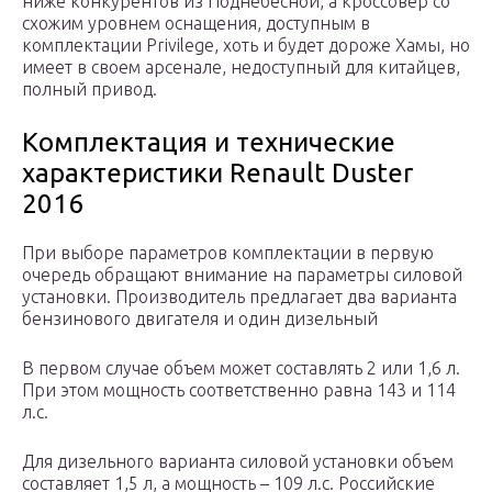
ниже конкурентов из Поднебесной, а кроссовер со
схожим уровнем оснащения, доступным в
комплектации Privilege, хоть и будет дороже Хамы, но
имеет в своем арсенале, недоступный для китайцев,
полный привод.
Комплектация и технические
характеристики Renault Duster
2016
При выборе параметров комплектации в первую
очередь обращают внимание на параметры силовой
установки. Производитель предлагает два варианта
бензинового двигателя и один дизельный
В первом случае объем может составлять 2 или 1,6 л.
При этом мощность соответственно равна 143 и 114
л.с.
Для дизельного варианта силовой установки объем
составляет 1,5 л, а мощность – 109 л.с. Российские