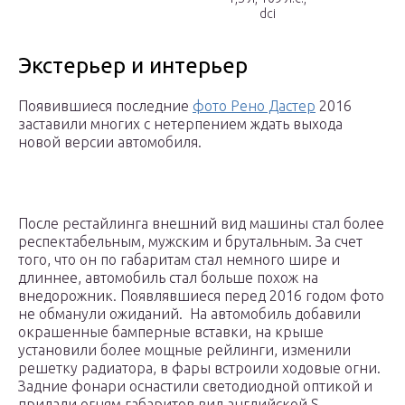
dci
Экстерьер и интерьер
Появившиеся последние
фото Рено Дастер
2016
заставили многих с нетерпением ждать выхода
новой версии автомобиля.
После рестайлинга внешний вид машины стал более
респектабельным, мужским и брутальным. За счет
того, что он по габаритам стал немного шире и
длиннее, автомобиль стал больше похож на
внедорожник. Появлявшиеся перед 2016 годом фото
не обманули ожиданий. На автомобиль добавили
окрашенные бамперные вставки, на крыше
установили более мощные рейлинги, изменили
решетку радиатора, в фары встроили ходовые огни.
Задние фонари оснастили светодиодной оптикой и
придали огням габаритов вид английской S,