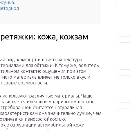
сунка.
ветодиод
ретяжки: кожа, кожзам
й вид, комфорт и приятная текстура —
териалами для обтяжки. К тому же, водитель
актильном контакте: ощущения при этом
ного материала влияет не только вкус и
ансовые возможности.
ч используют различные материалы. Чаще
она является идеальным вариантом в плане
остребованной считается натуральная
 характеристикам она значительно лучше, чем
тличается износостойкостью,
рок эксплуатации автомобильной кожи