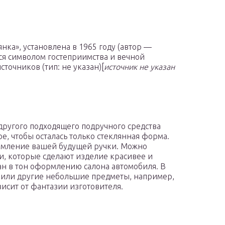
янка», установлена в 1965 году (автор —
ся символом гостеприимства и вечной
точников (тип: не указан)[
источник не указан
другого подходящего подручного средства
, чтобы осталась только стеклянная форма.
ормление вашей будущей ручки. Можно
и, которые сделают изделие красивее и
ан в тон оформлению салона автомобиля. В
о или другие небольшие предметы, например,
висит от фантазии изготовителя.