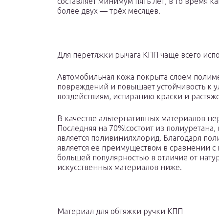
составляет минимум пять лет, в то время к
более двух — трёх месяцев.
Для перетяжки рычага КПП чаще всего исп
Автомобильная кожа покрыта слоем полиме
повреждений и повышает устойчивость к 
воздействиям, истиранию краски и растяж
В качестве альтернативных материалов не
Последняя на 70%!состоит из полиуретана,
является поливинилхлорид. Благодаря поли
является её преимуществом в сравнении с
большей популярностью в отличие от нату
искусственных материалов ниже.
Материал для обтяжки ручки КПП