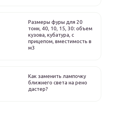
Размеры фуры для 20
тонн, 40, 10, 15, 30: объем
кузова, кубатура, с
прицепом, вместимость в
м3
Как заменить лампочку
ближнего света на рено
дастер?