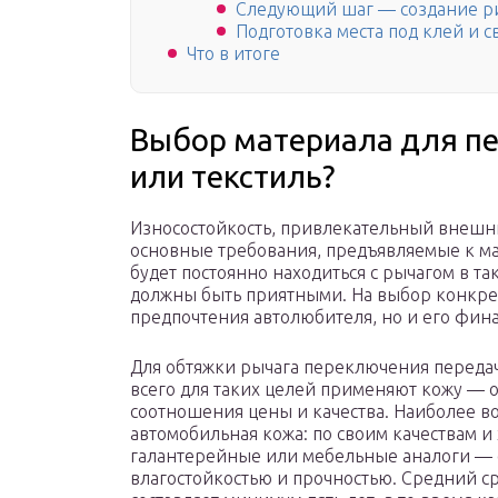
Следующий шаг — создание ри
Подготовка места под клей и с
Что в итоге
Выбор материала для пе
или текстиль?
Износостойкость, привлекательный внешни
основные требования, предъявляемые к ма
будет постоянно находиться с рычагом в т
должны быть приятными. На выбор конкрет
предпочтения автолюбителя, но и его фин
Для обтяжки рычага переключения переда
всего для таких целей применяют кожу — 
соотношения цены и качества. Наиболее в
автомобильная кожа: по своим качествам и
галантерейные или мебельные аналоги — о
влагостойкостью и прочностью. Средний с