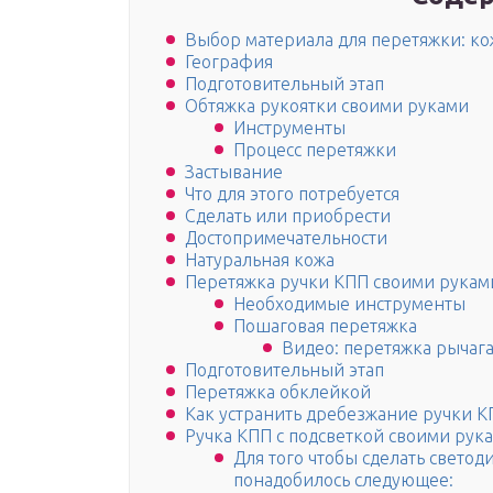
Выбор материала для перетяжки: кож
География
Подготовительный этап
Обтяжка рукоятки своими руками
Инструменты
Процесс перетяжки
Застывание
Что для этого потребуется
Сделать или приобрести
Достопримечательности
Натуральная кожа
Перетяжка ручки КПП своими рукам
Необходимые инструменты
Пошаговая перетяжка
Видео: перетяжка рычаг
Подготовительный этап
Перетяжка обклейкой
Как устранить дребезжание ручки К
Ручка КПП с подсветкой своими рук
Для того чтобы сделать cвето
понадобилось следующее: