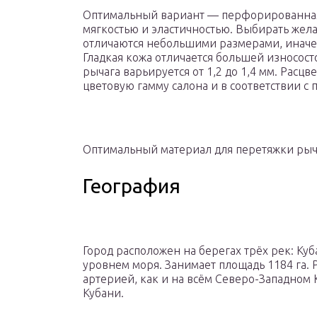
Оптимальный вариант — перфорированная 
мягкостью и эластичностью. Выбирать жела
отличаются небольшими размерами, иначе в
Гладкая кожа отличается большей износос
рычага варьируется от 1,2 до 1,4 мм. Расц
цветовую гамму салона и в соответствии с
Оптимальный материал для перетяжки ры
География
Город расположен на берегах трёх рек: Куб
уровнем моря. Занимает площадь 1184 га. 
артерией, как и на всём Северо-Западном 
Кубани.