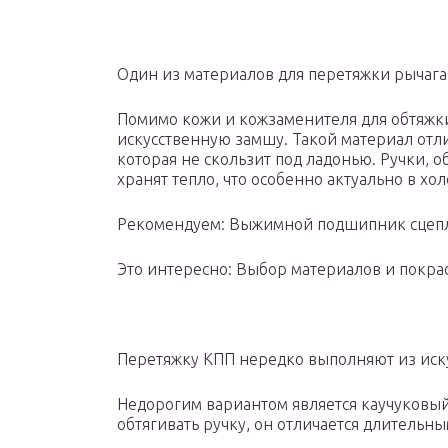
Один из материалов для перетяжки рычаг
Помимо кожи и кожзаменителя для обтяжк
искусственную замшу. Такой материал отл
которая не скользит под ладонью. Ручки, о
хранят тепло, что особенно актуально в хо
Рекомендуем: Выжимной подшипник сцепле
Это интересно: Выбор материалов и покра
Перетяжку КПП нередко выполняют из иск
Недорогим вариантом является каучуковый
обтягивать ручку, он отличается длительн