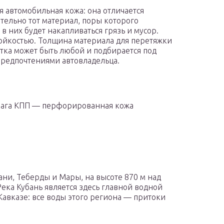
автомобильная кожа: она отличается
тельно тот материал, поры которого
 них будет накапливаться грязь и мусор.
тойкостью. Толщина материала для перетяжки
ветка может быть любой и подбирается под
 предпочтениями автовладельца.
чага КПП — перфорированная кожа
ани, Теберды и Мары, на высоте 870 м над
Река Кубань является здесь главной водной
Кавказе: все воды этого региона — притоки