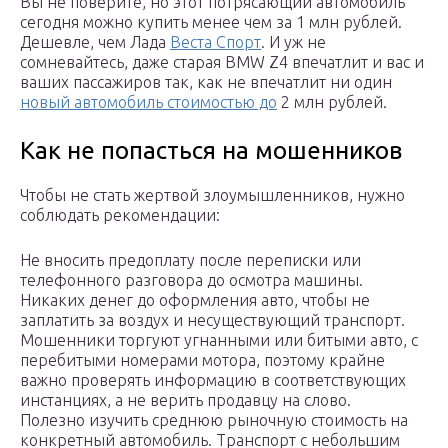
Вы не поверите, но этот потрясающий автомобиль
сегодня можно купить менее чем за 1 млн рублей.
Дешевле, чем Лада
Веста Спорт
. И уж не
сомневайтесь, даже старая BMW Z4 впечатлит и вас и
ваших пассажиров так, как не впечатлит ни один
новый автомобиль стоимостью до
2 млн рублей.
Как не попасться на мошенников
Чтобы не стать жертвой злоумышленников, нужно
соблюдать рекомендации:
Не вносить предоплату после переписки или
телефонного разговора до осмотра машины.
Никаких денег до оформления авто, чтобы не
заплатить за воздух и несуществующий транспорт.
Мошенники торгуют угнанными или битыми авто, с
перебитыми номерами мотора, поэтому крайне
важно проверять информацию в соответствующих
инстанциях, а не верить продавцу на слово.
Полезно изучить среднюю рыночную стоимость на
конкретный автомобиль. Транспорт с небольшим