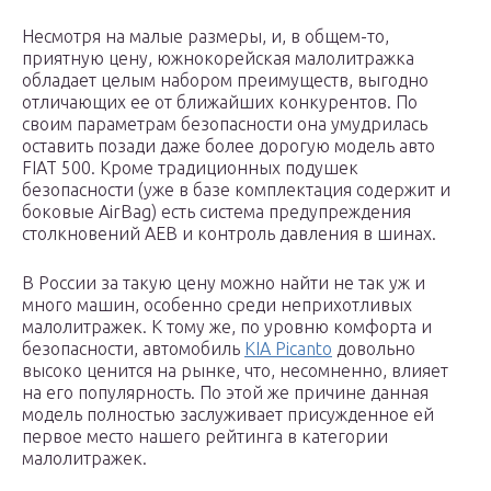
Несмотря на малые размеры, и, в общем-то,
приятную цену, южнокорейская малолитражка
обладает целым набором преимуществ, выгодно
отличающих ее от ближайших конкурентов. По
своим параметрам безопасности она умудрилась
оставить позади даже более дорогую модель авто
FIAT 500. Кроме традиционных подушек
безопасности (уже в базе комплектация содержит и
боковые AirBag) есть система предупреждения
столкновений AEB и контроль давления в шинах.
В России за такую цену можно найти не так уж и
много машин, особенно среди неприхотливых
малолитражек. К тому же, по уровню комфорта и
безопасности, автомобиль
KIA Picanto
довольно
высоко ценится на рынке, что, несомненно, влияет
на его популярность. По этой же причине данная
модель полностью заслуживает присужденное ей
первое место нашего рейтинга в категории
малолитражек.