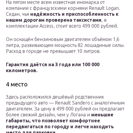
На пятом месте всем известная иномарка от
компании с французскими корнями Renault Logan.
Седан, чья
надёжность и приспособленность к
нашим дорогам проверена таксистами
, в
комплектации Access, стоит всего 499 000 рублей.
Он оснащён бензиновым двигателем объёмом 1,6
литра, развивающем мощность 82 лошадиные силы.
Расход в городе не превышает 10 литров.
Гарантия даётся на 3 года или 100 000
километров.
4 место
Здесь расположился дешёвый родственник
предыдущего авто — Renault Sandero с аналогичным
двигателем. За цену в 499 000 рублей он предлагает
более свежий дизайн, чем у Логана и
меньшие
габариты, что позволяет комфортнее
передвигаться по городу и легче находить
место для парковки.