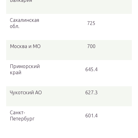
Балкария
Сахалинская
725
обл.
Москва и МО
700
Приморский
645.4
край
Чукотский АО
627.3
Санкт-
601.4
Петербург