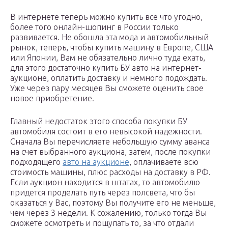
В интернете теперь можно купить все что угодно,
более того онлайн-шопинг в России только
развивается. Не обошла эта мода и автомобильный
рынок, теперь, чтобы купить машину в Европе, США
или Японии, Вам не обязательно лично туда ехать,
для этого достаточно купить БУ авто на интернет-
аукционе, оплатить доставку и немного подождать.
Уже через пару месяцев Вы сможете оценить свое
новое приобретение.
Главный недостаток этого способа покупки БУ
автомобиля состоит в его невысокой надежности.
Сначала Вы перечисляете небольшую сумму аванса
на счет выбранного аукциона, затем, после покупки
подходящего
авто на аукционе
, оплачиваете всю
стоимость машины, плюс расходы на доставку в РФ.
Если аукцион находится в штатах, то автомобилю
придется проделать путь через полсвета, что бы
оказаться у Вас, поэтому Вы получите его не меньше,
чем через 3 недели. К сожалению, только тогда Вы
сможете осмотреть и пощупать то, за что отдали