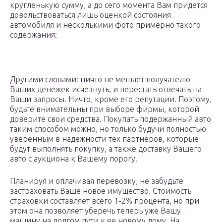
кругленькую сумму, а до сего момента Вам придется
довольствоваться лишь оценкой состояния
автомобиля и несколькими фото примерно такого
содержания:
Другими словами: ничто не мешает получателю
Ваших денежек исчезнуть, и перестать отвечать на
Ваши запросы. Ничто, кроме его репутации. Поэтому,
будьте внимательны при выборе фирмы, которой
доверите свои средства. Покупать подержанный авто
таким способом можно, но только будучи полностью
уверенным в надежности тех партнеров, которые
будут выполнять покупку, а также доставку Вашего
авто с аукциона к Вашему порогу.
Планируя и оплачивая перевозку, не забудьте
застраховать Ваше новое имущество. Стоимость
страховки составляет всего 1-2% процента, но при
этом она позволяет уберечь теперь уже Вашу
машину на долгом пути к ее новому дому. На