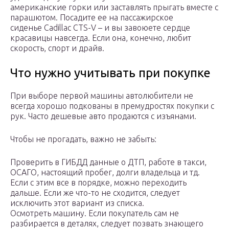
американские горки или заставлять прыгать вместе с
парашютом. Посадите ее на пассажирское
сиденье Cadillac CTS-V – и вы завоюете сердце
красавицы навсегда. Если она, конечно, любит
скорость, спорт и драйв.
Что нужно учитывать при покупке
При выборе первой машины автолюбители не
всегда хорошо подкованы в премудростях покупки с
рук. Часто дешевые авто продаются с изъянами.
Чтобы не прогадать, важно не забыть:
Проверить в ГИБДД данные о ДТП, работе в такси,
ОСАГО, настоящий пробег, долги владельца и тд.
Если с этим все в порядке, можно переходить
дальше. Если же что-то не сходится, следует
исключить этот вариант из списка.
Осмотреть машину. Если покупатель сам не
разбирается в деталях, следует позвать знающего