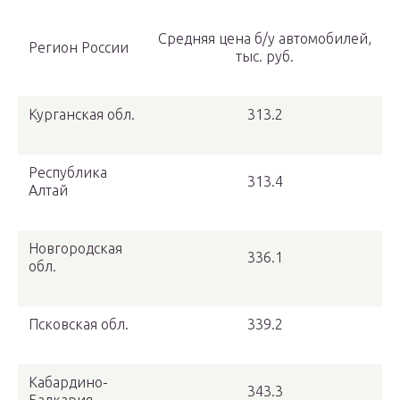
Средняя цена б/у автомобилей,
Регион России
тыс. руб.
Курганская обл.
313.2
Республика
313.4
Алтай
Новгородская
336.1
обл.
Псковская обл.
339.2
Кабардино-
343.3